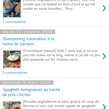
›
recette que j'ai réalisé au mois d'avril et qui est
restée en mode brouillon... Pour...
1 commentaire:
mardi 22 octobre 2024
Shampooing volumateur à la
farine de sarrasin
›
[Cosmétique maison] Voilà 7 mois que je ne suis
pas très active sur le blog, même si j'ai été un peu
plus présente sur les réseaux socia...
3 commentaires:
vendredi 8 mars 2024
Spaghetti bolognaises au haché
de pois-chiches
›
[Recette végétalienne et sans gluten] Un coup de
flemme et voici une recette rapide de spaghetti