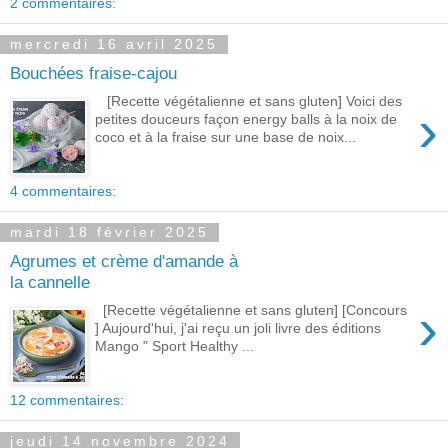
2 commentaires:
mercredi 16 avril 2025
Bouchées fraise-cajou
[Recette végétalienne et sans gluten] Voici des
›
petites douceurs façon energy balls à la noix de
coco et à la fraise sur une base de noix...
4 commentaires:
mardi 18 février 2025
Agrumes et crème d'amande à
la cannelle
›
[Recette végétalienne et sans gluten] [Concours
] Aujourd'hui, j'ai reçu un joli livre des éditions
Mango " Sport Healthy ...
12 commentaires:
jeudi 14 novembre 2024