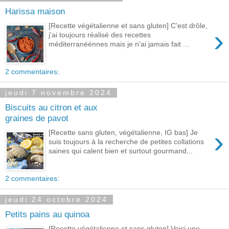
Harissa maison
[Recette végétalienne et sans gluten] C'est drôle,
›
j'ai toujours réalisé des recettes
méditerranéénnes mais je n'ai jamais fait ...
2 commentaires:
jeudi 7 novembre 2024
Biscuits au citron et aux
graines de pavot
›
[Recette sans gluten, végétalienne, IG bas] Je
suis toujours à la recherche de petites collations
saines qui calent bien et surtout gourmand...
2 commentaires:
jeudi 24 octobre 2024
Petits pains au quinoa
[Recette végétalienne et sans gluten] Voici une