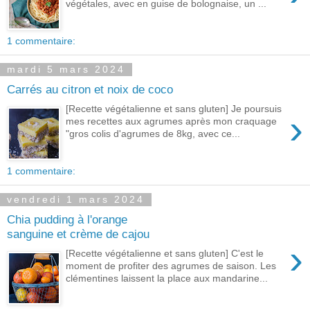
végétales, avec en guise de bolognaise, un ...
1 commentaire:
mardi 5 mars 2024
Carrés au citron et noix de coco
[Recette végétalienne et sans gluten] Je poursuis
›
mes recettes aux agrumes après mon craquage
"gros colis d'agrumes de 8kg, avec ce...
1 commentaire:
vendredi 1 mars 2024
Chia pudding à l'orange
sanguine et crème de cajou
›
[Recette végétalienne et sans gluten] C'est le
moment de profiter des agrumes de saison. Les
clémentines laissent la place aux mandarine...