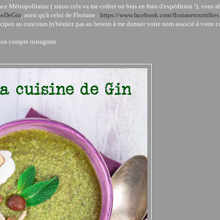
ce Métropolitaine ( sinon cela va me coûter un bras en frais d'expédition !), vous 
neDeGin
, ainsi qu'à celui de Floriane :
https://www.facebook.com/florianetourrilhes
icipez au concours (n'hésitez pas au besoin à me donner votre nom associé à votre 
mon compte instagram.