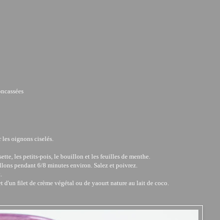
oncassées
r les oignons ciselés.
ette, les petits-pois, le bouillon et les feuilles de menthe.
illons pendant 6/8 minutes environ. Salez et poivrez.
.
 d'un filet de crème végétal ou de yaourt nature au lait de coco.