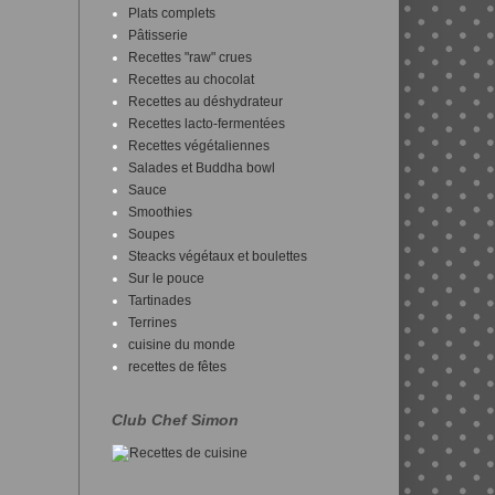
Plats complets
Pâtisserie
Recettes "raw" crues
Recettes au chocolat
Recettes au déshydrateur
Recettes lacto-fermentées
Recettes végétaliennes
Salades et Buddha bowl
Sauce
Smoothies
Soupes
Steacks végétaux et boulettes
Sur le pouce
Tartinades
Terrines
cuisine du monde
recettes de fêtes
Club Chef Simon