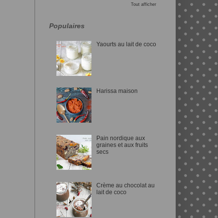
Tout afficher
Populaires
Yaourts au lait de coco
Harissa maison
Pain nordique aux
graines et aux fruits
secs
Crème au chocolat au
lait de coco