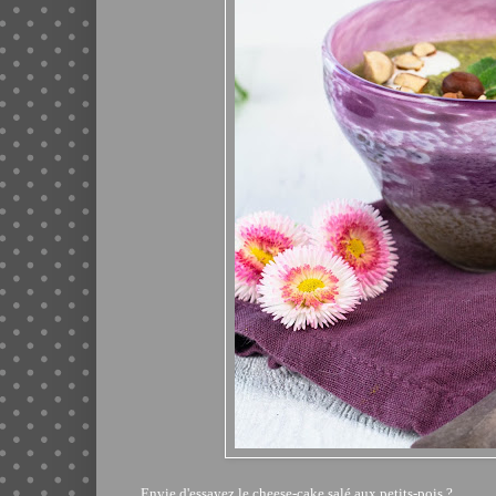
Envie d'essayez le cheese-cake salé aux petits-pois ?