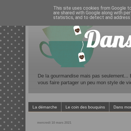
This site uses cookies from Google to 
are shared with Google along with per
statistics, and to detect and address
De la gourmandise mais pas seulement... Bl
vous faire partager un peu mon style de vi
La démarche
Le coin des bouquins
Dans mon
mercredi 10 mars 2021