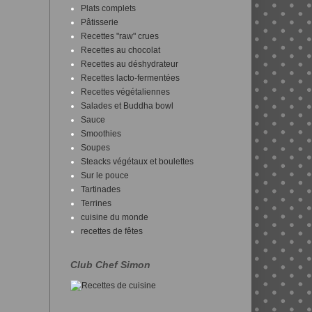
Plats complets
Pâtisserie
Recettes "raw" crues
Recettes au chocolat
Recettes au déshydrateur
Recettes lacto-fermentées
Recettes végétaliennes
Salades et Buddha bowl
Sauce
Smoothies
Soupes
Steacks végétaux et boulettes
Sur le pouce
Tartinades
Terrines
cuisine du monde
recettes de fêtes
Club Chef Simon