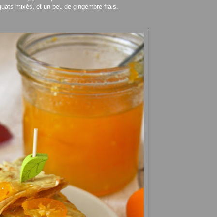
uats mixés, et un peu de gingembre frais.