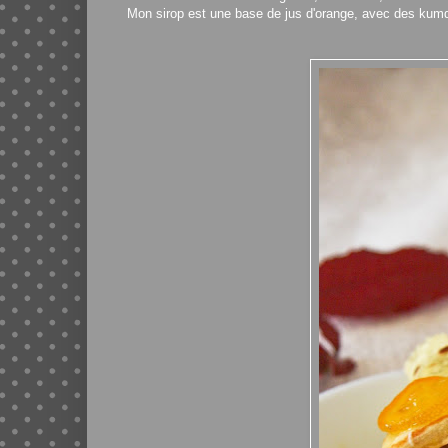
Mon sirop est une base de jus d'orange, avec des kumq