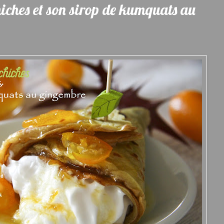
chiches et son sirop de kumquats au