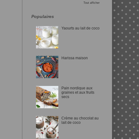
Tout afficher
Populaires
Yaourts au lait de coco
Harissa maison
Pain nordique aux
graines et aux fruits
secs
Crème au chocolat au
lait de coco