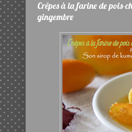
Crêpes à la farine de pois-
gingembre