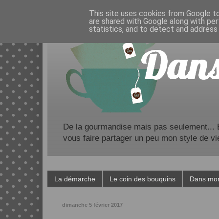
This site uses cookies from Google to 
are shared with Google along with per
statistics, and to detect and address
De la gourmandise mais pas seulement... Bl
vous faire partager un peu mon style de vi
La démarche
Le coin des bouquins
Dans mon
dimanche 5 février 2017