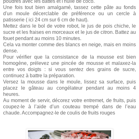
poudres avec les dattes et l'huile de coco.
Une fois tout bien amalgamé, tassez cette pâte au fonds
d'un moule décerclable de préférence ou un cercle à
patisserie ( ici 24 cm sur 6 cm de haut).
Mettez dans le bol de votre robot, le jus de pois chiche, le
sucre et les fraises en morceaux et le jus de citron. Battez au
fouet pendant au moins 10 minutes.
Cela va monter comme des blancs en neige, mais en moins
dense.
Pour vériﬁer que la consistance de la mousse est bien
homogène, prélevez une pincée de mousse et malaxez-la
entre vos doigts : si vous sentez des grains de sucre,
continuez à battre la préparation.
Versez la mousse dans le moule, lissez sa surface, puis
placez le gâteau au congélateur pendant au moins 4
heures.
Au moment de servir, décorez votre entremet, de fruits, puis
coupez-le à l’aide d’un couteau trempé dans de l’eau
chaude. Accompagnez-le de coulis de fruits rouges