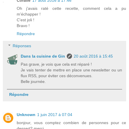
Coralie
17 août 2016 à 17:46
Oh j'avais raté cette recette, comment cela a pu
m'échapper !
C'est joli !
Bravo !
Répondre
Réponses
Dans la cuisine de Gin
20 août 2016 à 15:45
Pas grave, je vois que cela est réparé !
Je vais tenter de mettre en place une newsletter ou un
flux RSS, pour éviter ces déconvenues.
Belle journée.
Répondre
Unknown
1 juin 2017 à 07:04
bonjour, vous comptez combien de personnes pour ce
dessert? merci