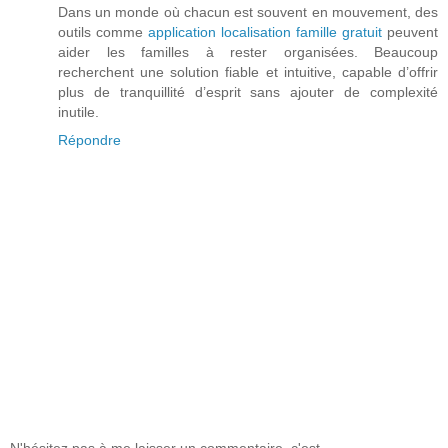
Dans un monde où chacun est souvent en mouvement, des
outils comme
application localisation famille gratuit
peuvent
aider les familles à rester organisées. Beaucoup
recherchent une solution fiable et intuitive, capable d’offrir
plus de tranquillité d’esprit sans ajouter de complexité
inutile.
Répondre
N'hésitez pas à me laisser un commentaire, c'est