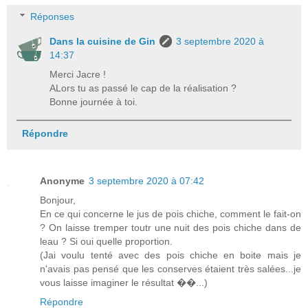
Réponses
Dans la cuisine de Gin
3 septembre 2020 à
14:37
Merci Jacre !
ALors tu as passé le cap de la réalisation ?
Bonne journée à toi.
Répondre
Anonyme
3 septembre 2020 à 07:42
Bonjour,
En ce qui concerne le jus de pois chiche, comment le fait-on
? On laisse tremper toutr une nuit des pois chiche dans de
leau ? Si oui quelle proportion.
(Jai voulu tenté avec des pois chiche en boite mais je
n'avais pas pensé que les conserves étaient très salées...je
vous laisse imaginer le résultat ��...)
Répondre