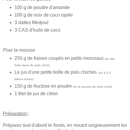
100 g de poudre d'amande
100 g de noix de coco rapée
3 dattes Medjoul
3 CAS d'huile de coco
Pour la mousse
250 g de fraises coupés en petits morceaux
(ou des
fruits mous de votre choix)
Le jus d'une petite boîte de pois chiches
(ou 4 à 5
blancs d'oeuf)
150 g de fructose en poudre
(ou le sucrant de votre choix)
1 filet de jus de citron
Préparation
:
Préparez tout d'abord le fonds, en mixant soigneusement les