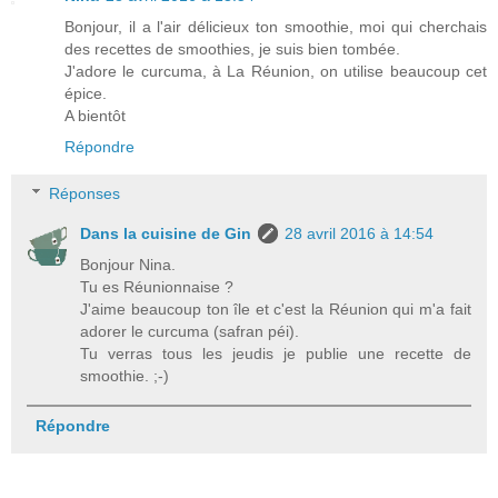
Bonjour, il a l'air délicieux ton smoothie, moi qui cherchais
des recettes de smoothies, je suis bien tombée.
J'adore le curcuma, à La Réunion, on utilise beaucoup cet
épice.
A bientôt
Répondre
Réponses
Dans la cuisine de Gin
28 avril 2016 à 14:54
Bonjour Nina.
Tu es Réunionnaise ?
J'aime beaucoup ton île et c'est la Réunion qui m'a fait
adorer le curcuma (safran péi).
Tu verras tous les jeudis je publie une recette de
smoothie. ;-)
Répondre