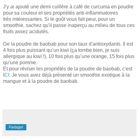
J'y ai ajouté une demi cuillère à café de curcuma en poudre
pour sa couleur et ses propriétés anti-inflammatoires
très intéressantes. Si le goût vous fait peur, pour un
smoothie, sachez qu'il passe inaperçu au milieu de tous ces
fruits assez acidulés.
De la poudre de baobab pour son taux d'antioxydants. Il est
4 fois plus puissant qu’un kiwi (ça tombe bien, je suis
allergique au kiwi !), 10 fois plus qu’une orange, 15 fois plus
qu’une pomme.
Et pour réviser les propriétés de la poudre de baobab, c'est
ICI.
Je vous avez déjà présenté un smoothie exotique à la
mangue et à la poudre de baobab.
Partager