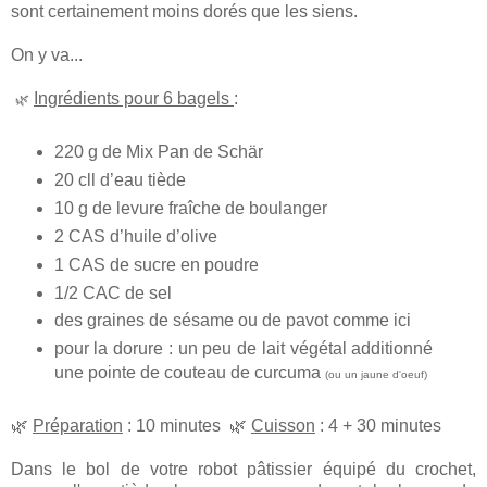
sont certainement moins dorés que les siens.
On y va...
Ingrédients pour 6 bagels
:
🌿
220 g de Mix Pan de Schär
20 cll d’eau tiède
10 g de levure fraîche de boulanger
2 CAS d’huile d’olive
1 CAS de sucre en poudre
1/2 CAC de sel
des graines de sésame ou de pavot comme ici
pour la dorure : un peu de lait végétal additionné
une pointe de couteau de curcuma
(ou un jaune d'oeuf)
🌿
Préparation
: 10 minutes 🌿
Cuisson
: 4 + 30 minutes
Dans le bol de votre robot pâtissier équipé du crochet,