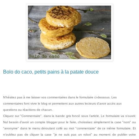
Bolo do caco, petits pains à la patate douce
N'hésitez pas à me laisser vos commentaires dans le formulaire ci-dessous. Les
commentaires font vivre le blog et permettent aux autres lecteurs d'avoir accès aux
questions ou réactions de chacun.
Cliquez sur "Commentaire", dans la bande gris foncé sous l'article. Le formulaire va s'ouvrir.
Nul besoin d'avoir un compte blogger pour le faire, choissisez simplement la case "nom" ou
"anonyme" dans le menu déroulant collé au mot "commentaire" de ce même formulaire. Et
n'oubliez pas de cliquer la case "je ne suis pas un robot" au moment de publier votre