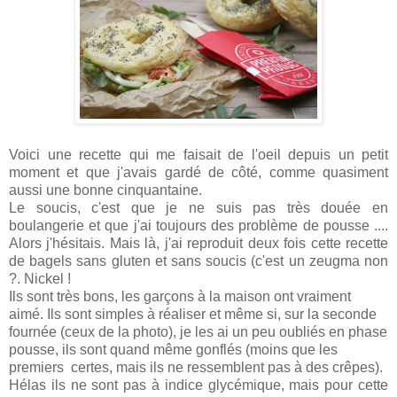
Voici une recette qui me faisait de l'oeil depuis un petit
moment et que j'avais gardé de côté, comme quasiment
aussi une bonne cinquantaine.
Le soucis, c'est que je ne suis pas très douée en
boulangerie et que j'ai toujours des problème de pousse ....
Alors j'hésitais. Mais là, j'ai reproduit deux fois cette recette
de bagels sans gluten et sans soucis (c'est un zeugma non
?. Nickel !
Ils sont très bons, les garçons à la maison ont vraiment
aimé. Ils sont simples à réaliser et même si, sur la seconde
fournée (ceux de la photo), je les ai un peu oubliés en phase
pousse, ils sont quand même gonflés (moins que les
premiers certes, mais ils ne ressemblent pas à des crêpes).
Hélas ils ne sont pas à indice glycémique, mais pour cette