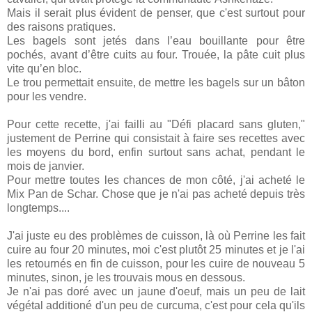
Mais il serait plus évident de penser, que c'est surtout pour
des raisons pratiques.
Les bagels sont jetés dans l’eau bouillante pour être
pochés, avant d’être cuits au four. Trouée, la pâte cuit plus
vite qu’en bloc.
Le trou permettait ensuite, de mettre les bagels sur un bâton
pour les vendre.
Pour cette recette, j'ai failli au "Défi placard sans gluten,"
justement de Perrine qui consistait à faire ses recettes avec
les moyens du bord, enfin surtout sans achat, pendant le
mois de janvier.
Pour mettre toutes les chances de mon côté, j'ai acheté le
Mix Pan de Schar. Chose que je n'ai pas acheté depuis très
longtemps....
J'ai juste eu des problèmes de cuisson, là où Perrine les fait
cuire au four 20 minutes, moi c'est plutôt 25 minutes et je l'ai
les retournés en fin de cuisson, pour les cuire de nouveau 5
minutes, sinon, je les trouvais mous en dessous.
Je n'ai pas doré avec un jaune d'oeuf, mais un peu de lait
végétal additioné d'un peu de curcuma, c'est pour cela qu'ils