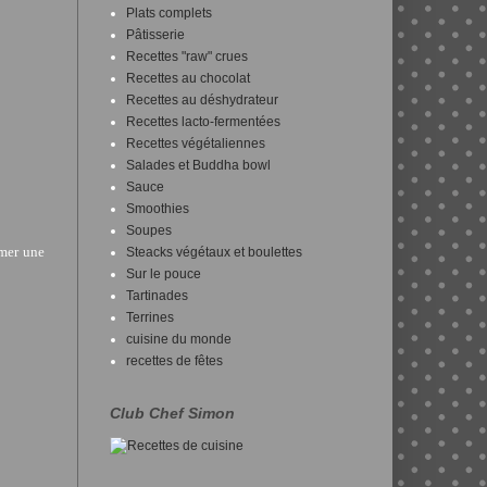
Plats complets
Pâtisserie
Recettes "raw" crues
Recettes au chocolat
Recettes au déshydrateur
Recettes lacto-fermentées
Recettes végétaliennes
Salades et Buddha bowl
Sauce
Smoothies
Soupes
rmer une
Steacks végétaux et boulettes
Sur le pouce
Tartinades
Terrines
cuisine du monde
recettes de fêtes
Club Chef Simon