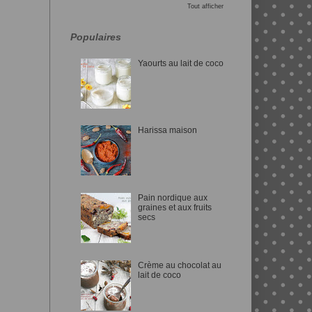
Tout afficher
Populaires
Yaourts au lait de coco
Harissa maison
Pain nordique aux
graines et aux fruits
secs
Crème au chocolat au
lait de coco