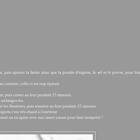
u, puis ajouter la farine ainsi que la poudre d'oignon, le sel et le poivre, pour fo
 au contaire, celle-ci est trop épaisse.
our, puis cuisez au four pendant 25 minutes.
t mélangez-les.
r les fleurettes, puis remettre au four pendant 15 minutes.
nets c'est très chaud à l'intérieur.
ent ou en apéro avec une sauce yaourt pour faire trempette !