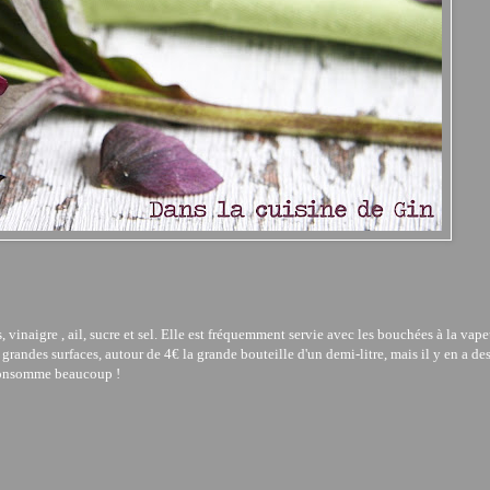
 vinaigre , ail, sucre et sel. Elle est fréquemment servie avec les bouchées à la vape
grandes surfaces, autour de 4€ la grande bouteille d'un demi-litre, mais il y en a de
 consomme beaucoup !