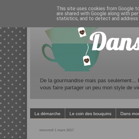
This site uses cookies from Google to 
are shared with Google along with per
statistics, and to detect and address
De la gourmandise mais pas seulement... Bl
vous faire partager un peu mon style de vi
La démarche
Le coin des bouquins
Dans mon
mercredi 1 mars 2017