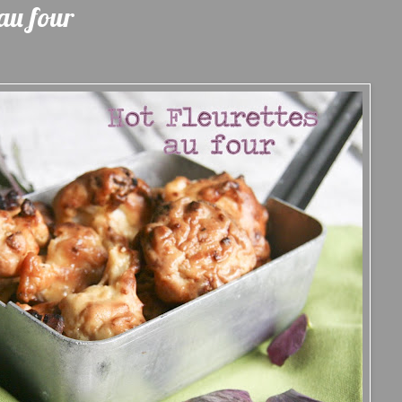
 au four