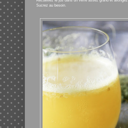
Recueillez le jus dans un verre assez grand et allongez 
Sucrez au besoin.