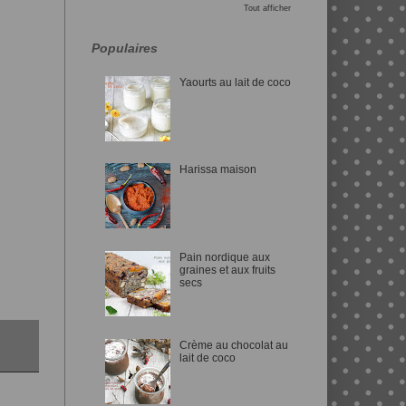
Tout afficher
Populaires
Yaourts au lait de coco
Harissa maison
Pain nordique aux
graines et aux fruits
secs
Crème au chocolat au
lait de coco