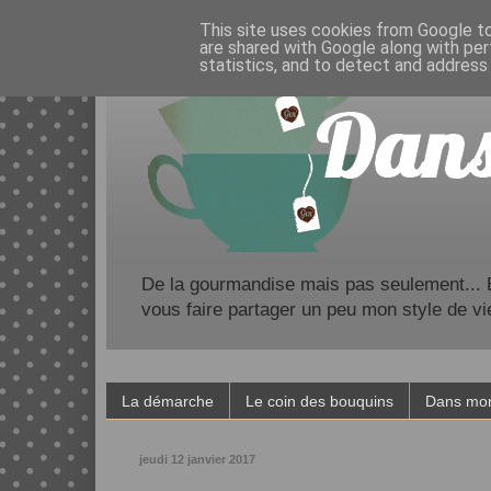
This site uses cookies from Google to 
are shared with Google along with per
statistics, and to detect and address
De la gourmandise mais pas seulement... Bl
vous faire partager un peu mon style de vi
La démarche
Le coin des bouquins
Dans mon
jeudi 12 janvier 2017