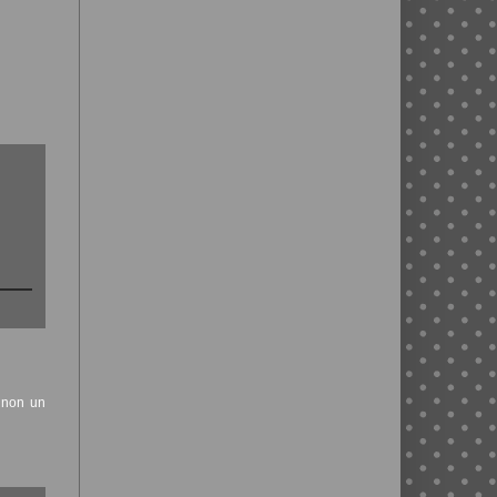
t non un