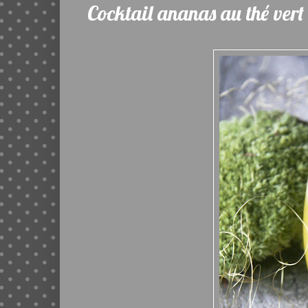
Cocktail ananas au thé vert