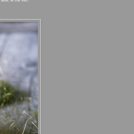
avec le thé vert.