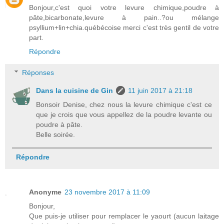
Bonjour,c'est quoi votre levure chimique,poudre à
pâte,bicarbonate,levure à pain..?ou mélange
psyllium+lin+chia.québécoise merci c'est très gentil de votre
part.
Répondre
Réponses
Dans la cuisine de Gin
11 juin 2017 à 21:18
Bonsoir Denise, chez nous la levure chimique c'est ce
que je crois que vous appellez de la poudre levante ou
poudre à pâte.
Belle soirée.
Répondre
Anonyme
23 novembre 2017 à 11:09
Bonjour,
Que puis-je utiliser pour remplacer le yaourt (aucun laitage