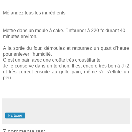
Mélangez tous les ingrédients.
Mettre dans un moule à cake. Enfourner à 220 °c durant 40
minutes environ.
A la sortie du four, démoulez et retournez un quart d’heure
pour enlever l’humidité.
C’est un pain avec une croûte très croustillante.
Je le conserve dans un torchon. Il est encore très bon à J+2
et très correct ensuite au grille pain, même s’il s’effrite un
peu .
Partager
7 commentaires: